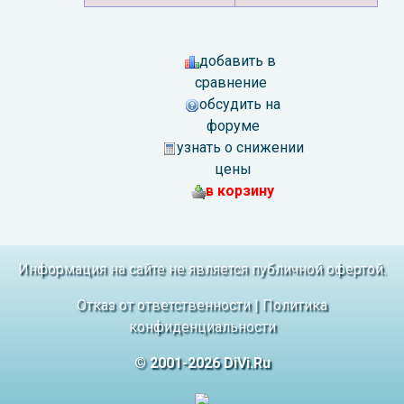
добавить в
сравнение
обсудить на
форуме
узнать о снижении
цены
в корзину
Информация на сайте не является публичной офертой.
Отказ от ответственности
|
Политика
конфиденциальности
© 2001-2026 DiVi.Ru