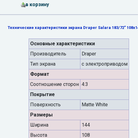
в корзину
Технические характеристики экрана Draper Salara 183/72" 108x
Основные характеристики
Производитель
Draper
Тип экрана
с электроприводом
Формат
Cоотношение сторон
4:3
Покрытие
Поверхность
Matte White
Размеры
Ширина
144
Высота
108