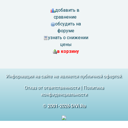
добавить в
сравнение
обсудить на
форуме
узнать о снижении
цены
в корзину
Информация на сайте не является публичной офертой.
Отказ от ответственности
|
Политика
конфиденциальности
© 2001-2026 DiVi.Ru