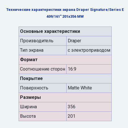
Технические характеристики экрана Draper Signature/Series E
409/161" 201x356 MW
Основные характеристики
Производитель
Draper
Тип экрана
с электроприводом
Формат
Cоотношение сторон
16:9
Покрытие
Поверхность
Matte White
Размеры
Ширина
356
Высота
201