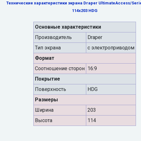
Технические характеристики экрана Draper UltimateAccess/Serie
114x203 HDG
Основные характеристики
Производитель
Draper
Тип экрана
с электроприводом
Формат
Cоотношение сторон
16:9
Покрытие
Поверхность
HDG
Размеры
Ширина
203
Высота
114