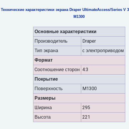
Технические характеристики экрана Draper UltimateAccess/Series V 3
M1300
Основные характеристики
Производитель
Draper
Тип экрана
с электроприводом
Формат
Cоотношение сторон
4:3
Покрытие
Поверхность
M1300
Размеры
Ширина
295
Высота
221