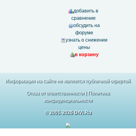
добавить в
сравнение
обсудить на
форуме
узнать о снижении
цены
в корзину
Информация на сайте не является публичной офертой.
Отказ от ответственности
|
Политика
конфиденциальности
© 2001-2026 DiVi.Ru