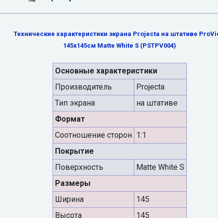
Технические характеристики экрана Projecta на штативе ProV
145x145см Matte White S (PSTPV004)
Основные характеристики
Производитель
Projecta
Тип экрана
на штативе
Формат
Cоотношение сторон
1:1
Покрытие
Поверхность
Matte White S
Размеры
Ширина
145
Высота
145