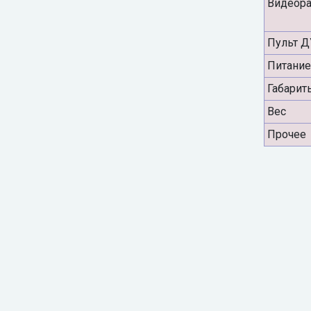
Видеор
Пульт Д
Питание
Габарит
Вес
Прочее