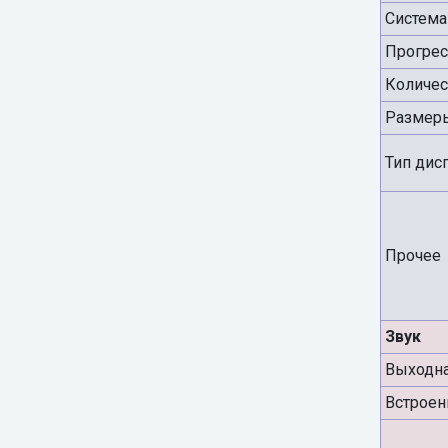
Система
Прогрес
Количес
Размеры
Тип дис
Прочее
Звук
Выходн
Встроен