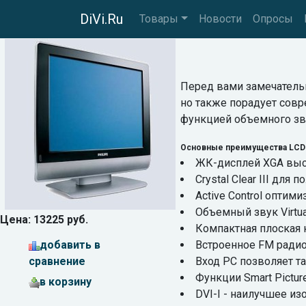
DiVi.Ru
Товары
Новости
Опросы
Перед вами замечательн
но также порадует совре
функцией объемного звук
Основные преимущества LCD т
ЖК-дисплей XGA высо
Crystal Clear III дл
Active Control оптим
Объемный звук Virtu
Цена: 13225 руб.
Компактная плоская 
добавить в
Встроенное FM ради
сравнение
Вход PC позволяет т
Функции Smart Pictur
в корзину
DVI-I - наилучшее и