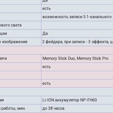
Да
есть
возможность записи 5.1-канального
вого света
ции
Да
 изображения
2 фейдера, при записи - 3 эффекта,
мяти
Memory Stick Duo, Memory Stick Pro
есть
есть
ия
Li-ION аккумулятор NP-FH60
работы, мин.
до 38 часов