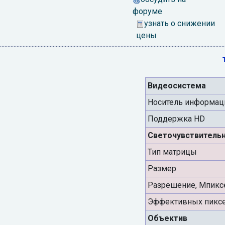
форуме
узнать о снижении
цены
Видеосистема
Носитель информац
Поддержка HD
Светочувствитель
Тип матрицы
Размер
Разрешение, Мпикс
Эффективных пиксе
Объектив