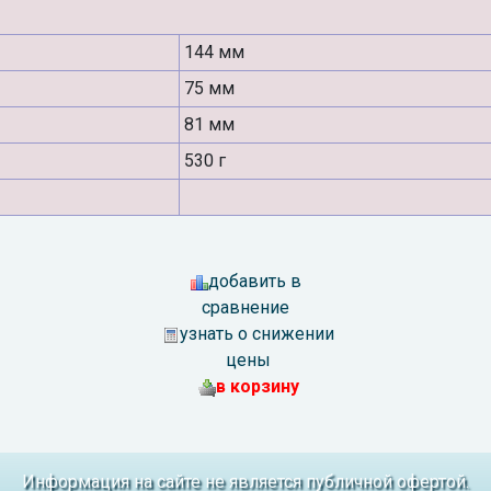
144 мм
75 мм
81 мм
530 г
добавить в
сравнение
узнать о снижении
цены
в корзину
Информация на сайте не является публичной офертой.