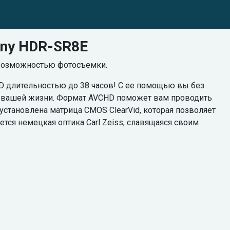
ny HDR-SR8E
 возможностью фотосъемки.
D длительностью до 38 часов! С ее помощью вы без
 в вашей жизни. Формат AVCHD поможет вам проводить
становлена матрица CMOS ClearVid, которая позволяет
ется немецкая оптика Carl Zeiss, славящаяся своим