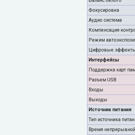
Баланс белого
Фокусировка
Аудио система
Компенсация контро
Режим автоэкспози
Цифровые эффекты
Интерфейсы
Поддержка карт па
Разъем USB
Входы
Выходы
Источник питания
Тип источника питан
Время непрерывной 