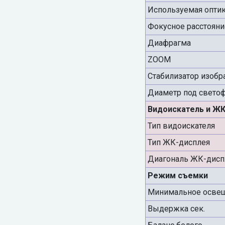
Используемая опти
Фокусное расстоян
Диафрагма
ZOOM
Стабилизатор изоб
Диаметр под светоф
Видоискатель и ЖК
Тип видоискателя
Тип ЖК-дисплея
Диагональ ЖК-дисп
Режим съемки
Минимальное освещ
Выдержка сек.