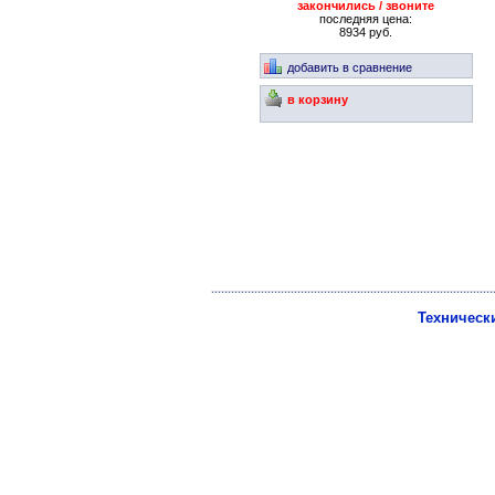
закончились / звоните
последняя цена:
8934 руб.
добавить в сравнение
в корзину
Техническ