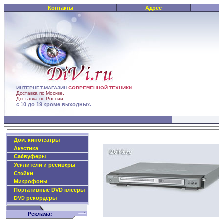
Контакты
Адрес
ИНТЕРНЕТ-МАГАЗИН
СОВРЕМЕННОЙ ТЕХНИКИ
Доставка по Москве.
Доставка по России.
с 10 до 19 кроме выходных.
Дом. кинотеатры
Акустика
Сабвуферы
Усилители и ресиверы
Стойки
Микрофоны
Портативные DVD плееры
DVD рекордеры
Реклама: