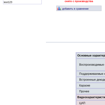
снято с производства
test123
добавить в сравнение
Основные характер
Воспроизводимые
Поддерживаемые 
Встроенные декод
Караоке
Прочее
Видеохарактерист
ЦАП