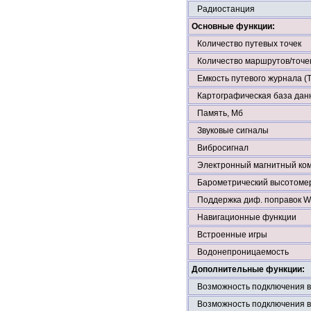
Радиостанция
Основные функции:
Количество путевых точек
Количество маршрутов/точе
Емкость путевого журнала (Tr
Картографическая база дан
Память, Мб
Звуковые сигналы
Вибросигнал
Электронный магнитный ко
Барометрический высотоме
Поддержка диф. поправок
Навигационные функции
Встроенные игры
Водонепроницаемость
Дополнительные функции:
Возможность подключения 
Возможность подключения 