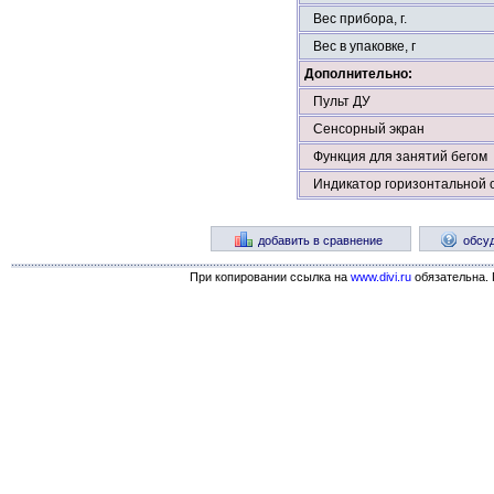
Вес прибора, г.
Вес в упаковке, г
Дополнительно:
Пульт ДУ
Сенсорный экран
Функция для занятий бегом
Индикатор горизонтальной 
добавить в сравнение
обсу
При копировании ссылка на
www.divi.ru
обязательна. 