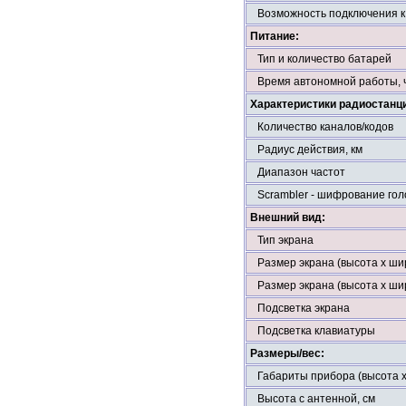
Возможность подключения к
Питание:
Тип и количество батарей
Время автономной работы, ч
Характеристики радиостанц
Количество каналов/кодов
Радиус действия, км
Диапазон частот
Scrambler - шифрование гол
Внешний вид:
Тип экрана
Размер экрана (высота х шир
Размер экрана (высота х ши
Подсветка экрана
Подсветка клавиатуры
Размеры/вес:
Габариты прибора (высота х
Высота с антенной, см