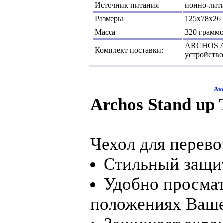
Источник питания
ионно-лити
Размеры
125x78x26
Масса
320 грамм
ARCHOS AV4
Комплект поставки:
устройство
Ак
Archos Stand up 
Чехол для перево
Стильный защи
Удобно просма
положениях Ваше