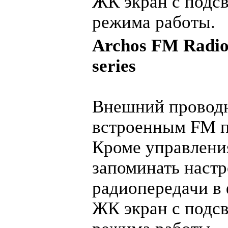
ЖК экран с подсв
режима работы.
Archos FM Radio
series
Внешний проводн
встроенным FM 
Кроме управления
запоминать настр
радиопередачи в
ЖК экран с подсв