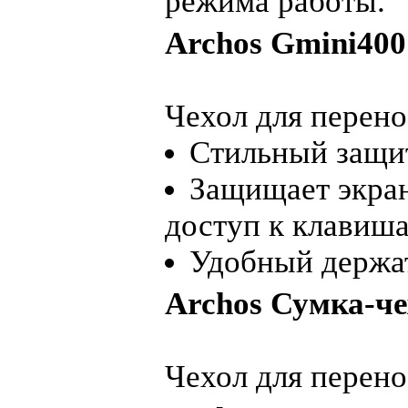
режима работы.
Archos Gmini400
Чехол для перено
Стильный защи
Защищает экран
доступ к клавиш
Удобный держат
Archos Сумка-че
Чехол для перено