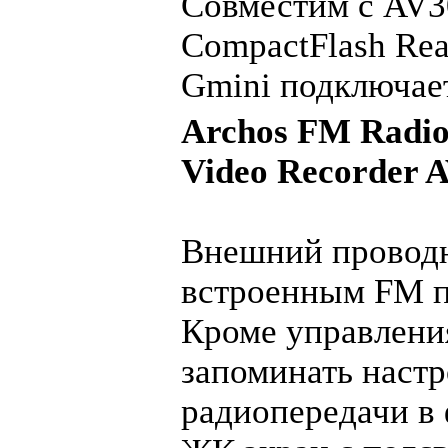
Совместим с AV3
CompactFlash Rea
Gmini подключает
Archos FM Radio
Video Recorder A
Внешний проводн
встроенным FM 
Кроме управления
запоминать настр
радиопередачи в