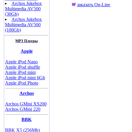
Archos Jukebox
заказать On-Line
Multimedia AV500
(30Gb)
Archos Jukebox
Multimedia AV500
(100Gb)
MP3 Плееры
Apple
Apple iPod Nano
Apple iPod shuffle
Apple iPod mini
Apple iPod mini 6Gb
Apple iPod Photo
Archos
Archos GMini XS200
Archos GMini 220
BBK
BBK X5 (256Mb)