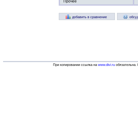
Прочее
добавить в сравнение
обсу
При копировании ссылка на
www.divi.ru
обязательна. 