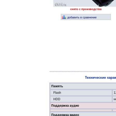
снято с производства
добавить в сравнение
Технические харак
Память
Flash
1
HDD
н
Поддержка аудио
Поддержка видео