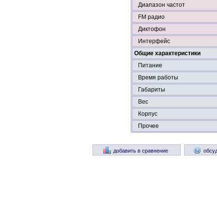
Диапазон частот
FM радио
Диктофон
Интерфейс
Общие характеристики
Питание
Время работы
Габариты
Вес
Корпус
Прочее
добавить в сравнение
обсу