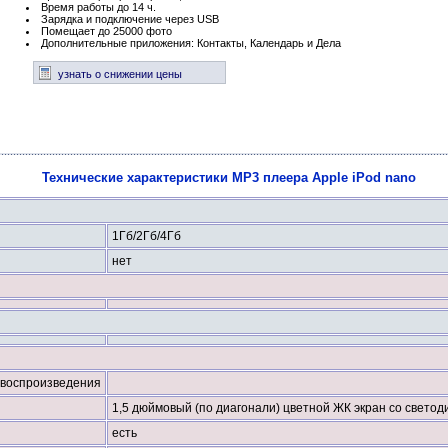
Время работы до 14 ч.
Зарядка и подключение через USB
Помещает до 25000 фото
Дополнительные приложения: Контакты, Календарь и Дела
узнать о снижении цены
Технические характеристики MP3 плеера Apple iPod nano
1Гб/2Гб/4Гб
нет
воспроизведения
1,5 дюймовый (по диагонали) цветной ЖК экран со светод
есть