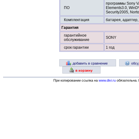
программы Sony VA
ПО
Elements3.0, WinDV
Security2005, Nor
Комплектация
батарея, адаптер,
Гарантия
гарантийное
SONY
обслуживание
срок гарантии
1 год
добавить в сравнение
обсу
в корзину
При копировании ссылка на
www.divi.ru
обязательна. 