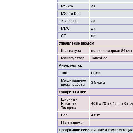
MS Pro
да
MS Pro Duo
XD-Picture
да
MMC
да
CF
нет
Управление вводом
Клавиатура
полноразмерная 86 кла
Манипулятор
TouchPad
Аккумулятор
Тип
Li-ion
Максимальное
3.5 часа
время работы
Габариты и вес
Ширина х
Высота х
40.6 x 28.5 x 4.55-5.35 см
Толщина
Вес
4.8 кг
Цвет корпуса
Програмное обеспечение и комплектация