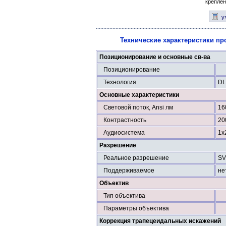
крепле
у
Технические характеристики пр
Позиционирование и основные св-ва
Позиционирование
Технология
DL
Основные характеристики
Световой поток, Ansi лм
16
Контрастность
20
Аудиосистема
1x
Разрешение
Реальное разрешение
SV
Поддерживаемое
не
Объектив
Тип объектива
Параметры объектива
Коррекция трапецеидальных искажений