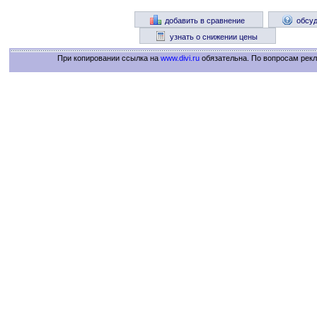
добавить в сравнение
обсуд
узнать о снижении цены
При копировании ссылка на
www.divi.ru
обязательна. По вопросам рек