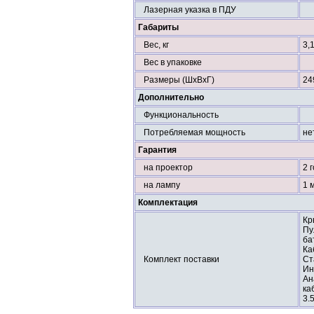
Лазерная указка в ПДУ
Габариты
Вес, кг
3,1
Вес в упаковке
Размеры (ШхВхГ)
24
Дополнительно
Функциональность
Потребляемая мощность
не
Гарантия
на проектор
2 
на лампу
1 
Комплектация
Кр
Пу
ба
Ка
Комплект поставки
Ст
Ин
Ан
ка
3.