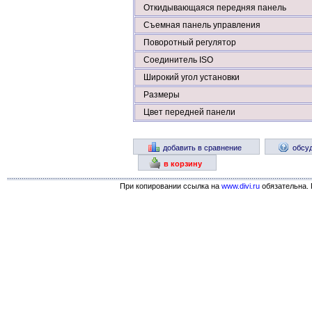
Откидывающаяся передняя панель
Съемная панель управления
Поворотный регулятор
Соединитель ISO
Широкий угол установки
Размеры
Цвет передней панели
добавить в сравнение
обсу
в корзину
При копировании ссылка на
www.divi.ru
обязательна. 