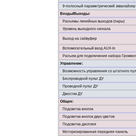
9-полосный параметрический эквалайзер
Входы/Выходы:
Разъемы линейных выходов (пары)
Уровень выходного сигнала
Выход на сабвуфер
Вспомогательный вход AUX-ln
Разъем для подключения набора Громког
Управление:
Возможность управления со штатного пул
Беспроводной пульт ДУ
Проводной пульт ДУ
Джостик ДУ
Общее:
Подсветка кнопок
Подсветка кнопок двух цветов
Подсветка дисплея
Моторизированная передняя панель