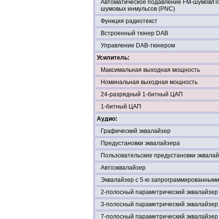
Автоматическое подавление FM-шумов/П
шумовых инмульсов (PNC)
Функция радиотекст
Встроенный тюнер DAB
Управление DAB-тюнером
Усилитель:
Максимальная выходная мощность
Номинальная выходная мощность
24-разрядный 1-битный ЦАП
1-битный ЦАП
Аудио:
Графический эквалайзер
Предустановки эквалайзера
Пользовательские предустановки эквала
Автоэквалайзер
Эквалайзер с 5-ю запрограммированным
2-полосный параметрический эквалайзер
3-полосный параметрический эквалайзер
7-полосный параметрический эквалайзер