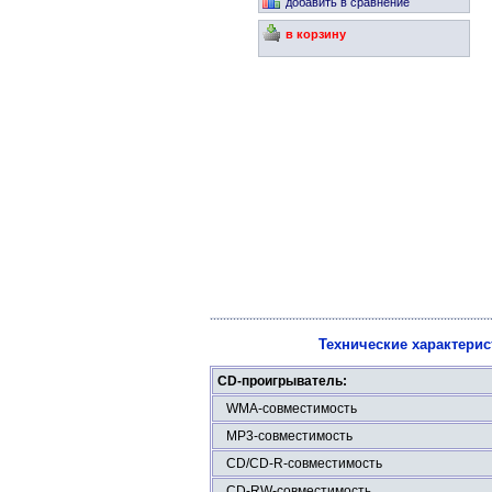
добавить в сравнение
в корзину
Технические характери
CD-проигрыватель:
WMA-совместимость
МР3-совместимость
CD/CD-R-совместимость
CD-RW-совместимость