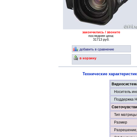
закончились / звоните
последняя цена:
31713 руб.
добавить в сравнение
в корзину
Технические характеристи
Видеосистем
Носитель ин
Поддержка 
Светочувстви
Тип матрицы
Размер
Разрешение,