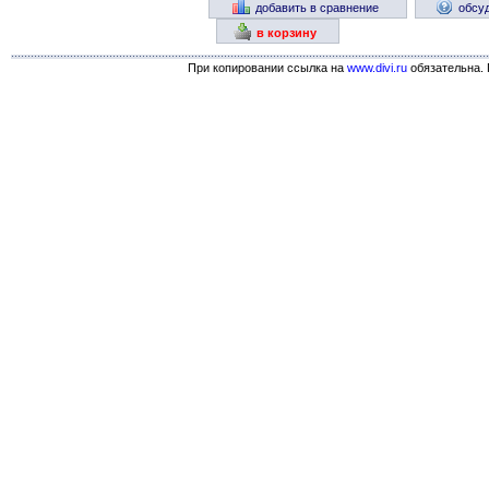
добавить в сравнение
обсу
в корзину
При копировании ссылка на
www.divi.ru
обязательна. 