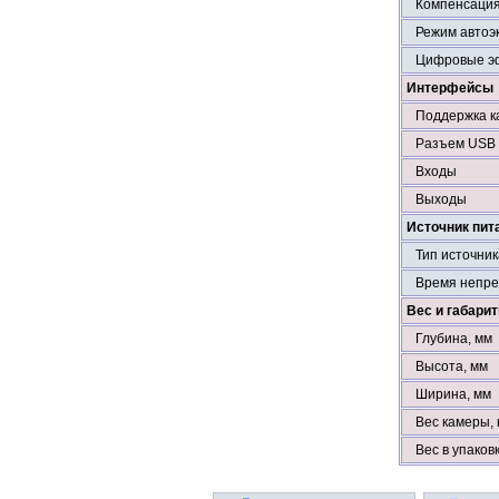
Компенсация
Режим автоэ
Цифровые э
Интерфейсы
Поддержка к
Разъем USB
Входы
Выходы
Источник пит
Тип источни
Время непре
Вес и габари
Глубина, мм
Высота, мм
Ширина, мм
Вес камеры, 
Вес в упаковк