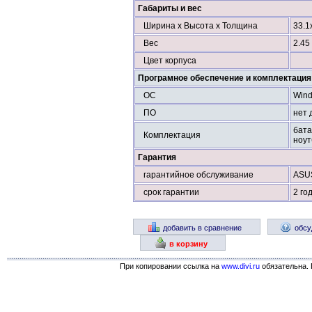
Габариты и вес
Ширина х Высота х Толщина
33.1
Вес
2.45 
Цвет корпуса
Програмное обеспечение и комплектация
ОС
Wind
ПО
нет 
бата
Комплектация
ноут
Гарантия
гарантийное обслуживание
ASU
срок гарантии
2 го
добавить в сравнение
обсу
в корзину
При копировании ссылка на
www.divi.ru
обязательна. 