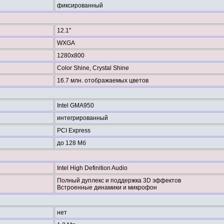
фиксированный
12.1"
WXGA
1280x800
Color Shine, Crystal Shine
16.7 млн. отображаемых цветов
Intel GMA950
интегрированный
PCI Express
до 128 Мб
Intel High Definition Audio
Полный дуплекс и поддержка 3D эффектов
Встроенные динамики и микрофон
нет