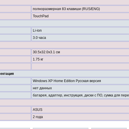
полноразмерная 83 клавиши (RUS/ENG)
TouchPad
Li-ion
3.0 часа
30.5x32.0x3.1 см
1.75 кг
лектация
Windows XP Home Edition Русская версия
нет данных
батарея, адаптер, инструкция, диски с ПО, сумка для пе
ASUS
2 года