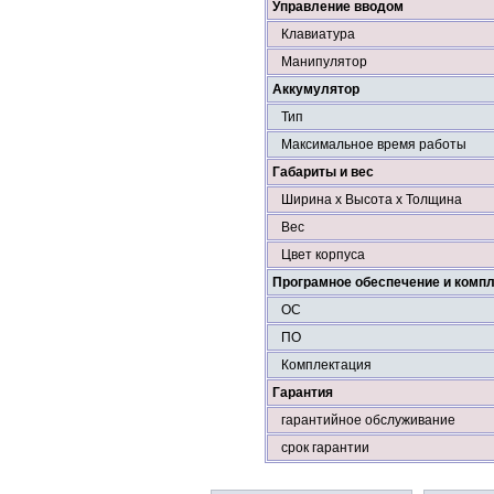
Управление вводом
Клавиатура
Манипулятор
Аккумулятор
Тип
Максимальное время работы
Габариты и вес
Ширина х Высота х Толщина
Вес
Цвет корпуса
Програмное обеспечение и комп
ОС
ПО
Комплектация
Гарантия
гарантийное обслуживание
срок гарантии