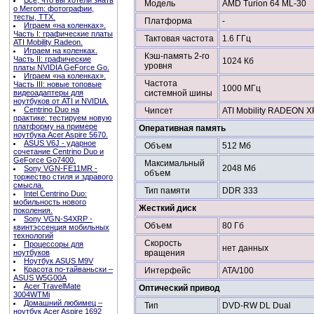
Всё, что вы хотели знать
Модель
AMD Turion 64 ML-30
о Merom: фотографии,
тесты, ТТХ.
Платформа
-
Играем «на коленках».
Часть I: графические платы
Тактовая частота
1.6 ГГц
ATI Mobility Radeon.
Играем на коленках.
Кэш-память 2-го
Часть II: графические
1024 Кб
уровня
платы NVIDIA GeForce Go.
Играем «на коленках».
Частота
Часть III: новые топовые
1000 МГц
видеоадаптеры для
системной шины
ноутбуков от ATI и NVIDIA.
Centrino Duo на
Чипсет
ATI Mobility RADEON 
практике: тестируем новую
платформу на примере
Оперативная память
ноутбука Acer Aspire 5670.
ASUS V6J - ударное
Объем
512 Мб
сочетание Centrino Duo и
GeForce Go7400.
Максимальный
2048 Мб
Sony VGN-FE11MR -
объем
торжество стиля и здравого
смысла.
Тип памяти
DDR 333
Intel Centrino Duo:
мобильность нового
Жесткий диск
поколения.
Sony VGN-S4XRP -
Объем
80 Гб
квинтэссенция мобильных
технологий
Скорость
Процессоры для
нет данных
ноутбуков
вращения
Ноутбук ASUS M9V
Красота по-тайваньски –
Интерфейс
ATA/100
ASUS W5G00A
Acer TravelMate
Оптический привод
3004WTMi
Домашний любимец –
Тип
DVD-RW DL Dual
ноутбук Acer Aspire 1692