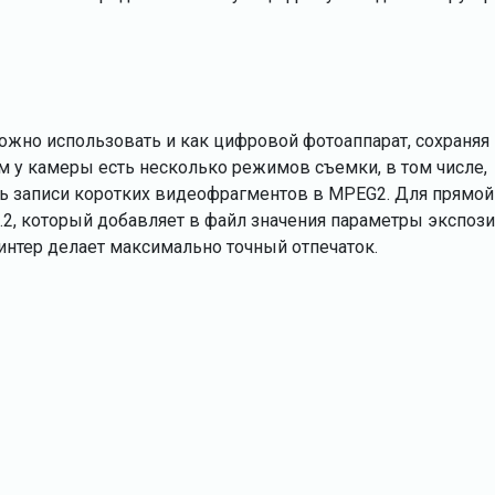
можно использовать и как цифровой фотоаппарат, сохраняя
этом у камеры есть несколько режимов съемки, в том числе,
ь записи коротких видеофрагментов в MPEG2. Для прямой
2.2, который добавляет в файл значения параметры экспози
принтер делает максимально точный отпечаток.