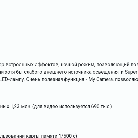
бор встроенных эффектов, ночной режим, позволяющий по
 хотя бы слабого внешнего источника освещения, и Super 
LED-лампу. Очень полезная функция - My Camera, позволя
ых 1,23 млн. (для видео используется 690 тыс.)
льзовании карты памяти 1/500 с)