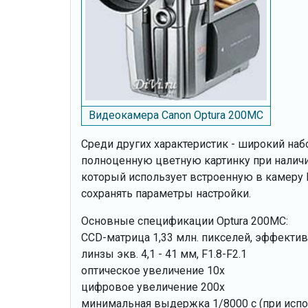
Видеокамера Canon Optura 200MC
Среди других характеристик - широкий на
полноценную цветную картинку при наличии
который использует встроенную в камеру 
сохранять параметры настройки.
Основные спецификации Optura 200MC:
CCD-матрица 1,33 млн. пикселей, эффективн
линзы экв. 4,1 - 41 мм, F1.8-F2.1
оптическое увеличение 10х
цифровое увеличение 200х
минимальная выдержка 1/8000 с (при испо