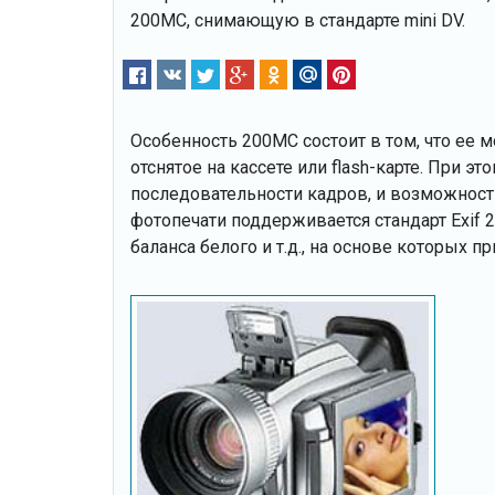
200MC, снимающую в стандарте mini DV.
Особенность 200MC состоит в том, что ее 
отснятое на кассете или flash-карте. При 
последовательности кадров, и возможност
фотопечати поддерживается стандарт Exif 
баланса белого и т.д., на основе которых 