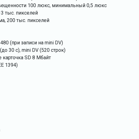
ещенности 100 люкс, минимальный 0,5 люкс
13 тыс. пикселей
а, 200 тыс. пикселей
80 (при записи на mini DV)
до 30 с), mini DV (520 строк)
е карточка SD 8 Мбайт
EE 1394)
а