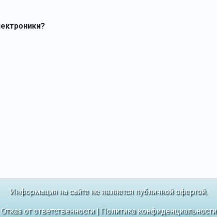
лектроники?
Информация на сайте не является публичной офертой.
Отказ от ответственности
|
Политика конфиденциальности