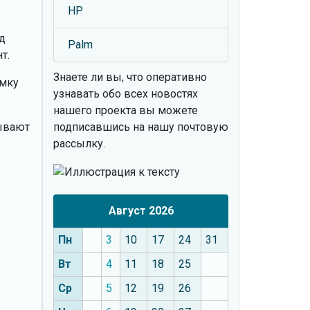
HP
д
Palm
т.
Знаете ли вы, что
оперативно
емку
узнавать обо всех новостях
нашего проекта вы можете
ывают
подписавшись на нашу почтовую
рассылку.
Август 2026
Пн
3
10
17
24
31
Вт
4
11
18
25
Ср
5
12
19
26