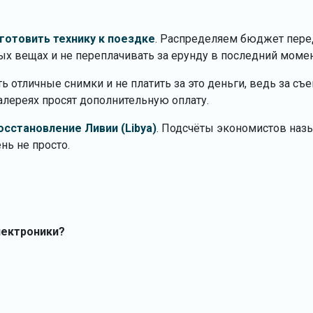
дготовить технику к поездке
. Распределяем бюджет пере
ых вещах и не переплачивать за ерунду в последний момен
ть отличные снимки и не платить за это деньги, ведь за съ
алереях просят дополнительную оплату.
сстановление Ливии (Libya)
. Подсчёты экономистов наз
нь не просто.
лектроники?