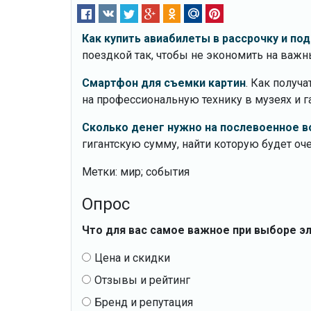
Как купить авиабилеты в рассрочку и по
поездкой так, чтобы не экономить на важн
Смартфон для съемки картин
. Как получа
на профессиональную технику в музеях и г
Сколько денег нужно на послевоенное во
гигантскую сумму, найти которую будет оче
Метки: мир; события
Опрос
Что для вас самое важное при выборе э
Цена и скидки
Отзывы и рейтинг
Бренд и репутация