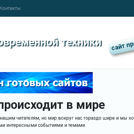
Контакты
современной техники
 происходит в мире
нашим читателям, но мир вокруг нас гораздо шире и мы х
ми интересными событиями и темами.