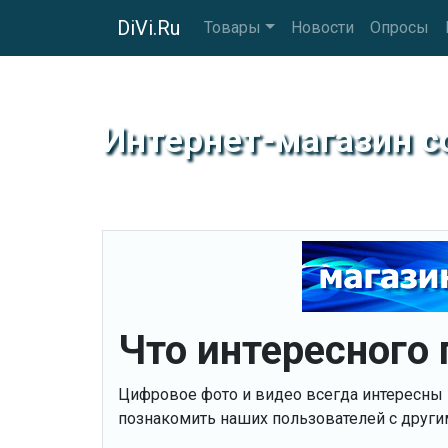
DiVi.Ru
Товары
Новости
Опросы
Интернет-магазин 
Что интересного
Цифровое фото и видео всегда интересны 
познакомить наших пользователей с други