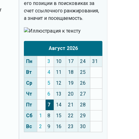
его позиции в поисковиках за
т
счет ссылочного ранжирования,
а значит и посещаемость.
Август 2026
Пн
3
10
17
24
31
Вт
4
11
18
25
Ср
5
12
19
26
Чт
6
13
20
27
Пт
7
14
21
28
Сб
1
8
15
22
29
Вс
2
9
16
23
30