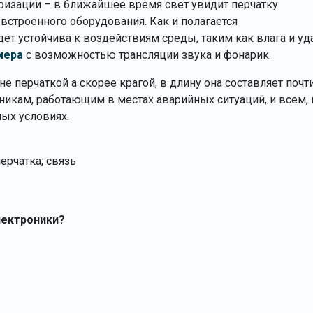
юризации – в ближайшее время свет увидит перчатку
встроенного оборудования. Как и полагается
т устойчива к воздействиям среды, таким как влага и уд
мера
с возможностью трансляции звука и фонарик.
не перчаткой а скорее крагой, в длину она составляет почт
хникам, работающим в местах аварийных ситуаций, и всем,
ых условиях.
перчатка; связь
лектроники?