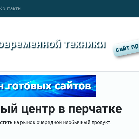
Контакты
современной техники
й центр в перчатке
стить на рынок очередной необычный продукт.