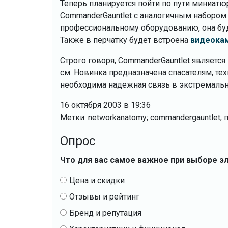
Теперь планируется пойти по пути миниат
CommanderGauntlet с аналогичным набором 
профессиональному оборудованию, она буде
Также в перчатку будет встроена
видеока
Строго говоря, CommanderGauntlet является 
см. Новинка предназначена спасателям, те
необходима надежная связь в экстремальн
16 октября 2003 в 19:36
Метки: networkanatomy; commandergauntlet; 
Опрос
Что для вас самое важное при выборе э
Цена и скидки
Отзывы и рейтинг
Бренд и репутация