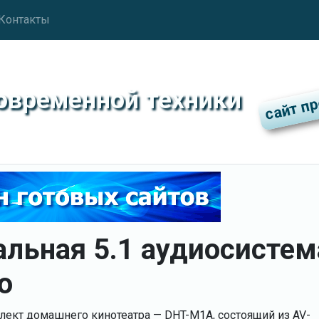
Контакты
современной техники
альная 5.1 аудиосистем
o
ект домашнего кинотеатра — DHT-M1A, состоящий из AV-