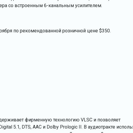
фера со встроенным 6-канальным усилителем.
ноября по рекомендованной розничной цене $350.
держивает фирменную технологию VLSC и позволяет
tal 5.1, DTS, AAC и Dolby Prologic II. В аудиотракте исполь