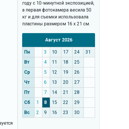
году с 10-минутной экспозицией,
а первая фотокамера весила 50
кг и для съемки использовала
пластины размером 16 х 21 см.
Август 2026
Пн
3
10
17
24
31
Вт
4
11
18
25
Ср
5
12
19
26
Чт
6
13
20
27
Пт
7
14
21
28
Сб
1
8
15
22
29
Вс
2
9
16
23
30
зуется