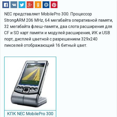
NEC представляет MobilePro 300. Процессор
StrongARM 206 MHz, 64 мегабайта оперативной памяти,
32 мегабайта флеш-памяти, два слота расширения для
CF и SD карт памяти и модулей расширения, ИК и USB
порт, дисплей цветной с разрешением 329х240
пикселей отображающий 16 битный цвет.
КПК NEC MobilePro 300