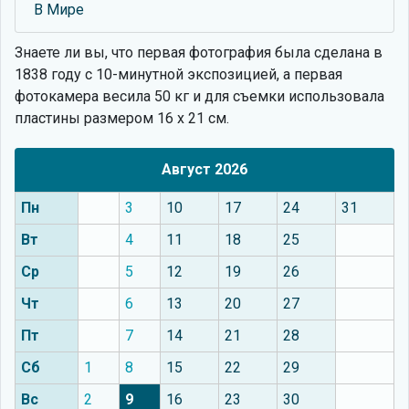
В Мире
Знаете ли вы, что
первая фотография была сделана в
1838 году с 10-минутной экспозицией, а первая
фотокамера весила 50 кг и для съемки использовала
пластины размером 16 х 21 см.
Август 2026
Пн
3
10
17
24
31
Вт
4
11
18
25
Ср
5
12
19
26
Чт
6
13
20
27
Пт
7
14
21
28
Сб
1
8
15
22
29
Вс
2
9
16
23
30