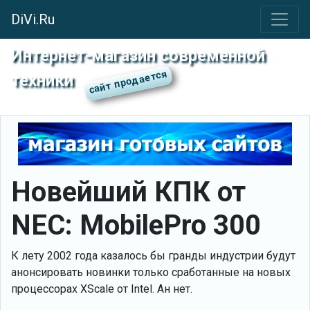
DiVi.Ru
Интернет-магазин современной
техники
Новейший КПК от
NEC: MobilePro 300
К лету 2002 года казалось бы гранды индустрии будут
анонсировать новинки только сработанные на новых
процессорах XScale от Intel. Ан нет.