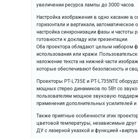
увеличении ресурса лампы до 3000 часов.
Настройка изображения в одно касание в 
горизонтали и вертикали, автоматическое 
настройка синхронизации фазы и частоты 
готовности к докладу или презентации.
Оба проектора обладают целым набором ф
использования или кражи. Пользовательски
наложение текста на нижней части изображе
которые обеспечивают безопасность и сво
Проекторы PT-L735Е и PT-L735NTE оборуд
мощных стерео динамиков по 5Вт со звуков
пользователям мощное звуковую поддержк
применения дополнительных усилителей и 
Также приятные особенности этих проектор
цветовой температуры, независимые друг о
ДУ с лазерной указкой и функцией «вирту