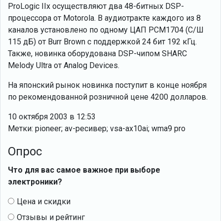
ProLogic IIx осуществляют два 48-битных DSP-
процессора от Motorola. В аудиотракте каждого из 8
каналов установлено по одному ЦАП PCM1704 (С/Ш
115 дБ) от Burr Brown с поддержкой 24 бит 192 кГц.
Также, новинка оборудована DSP-чипом SHARC
Melody Ultra от Analog Devices.
На японский рынок новинка поступит в конце ноября
по рекомендованной розничной цене 4200 долларов.
10 октября 2003 в 12:53
Метки: pioneer; av-ресивер; vsa-ax10ai; wma9 pro
Опрос
Что для вас самое важное при выборе
электроники?
Цена и скидки
Отзывы и рейтинг