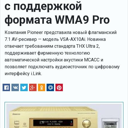
с поддержкой
формата WMA9 Pro
Компания Pioneer представила новый флагманский
7.1 AV-ресивер — модель VSA-AX10Ai. Новинка
отвечает требованиям стандарта THX Ultra 2,
поддерживает фирменную технологию
автоматической настройки акустики MCACC и
позволяет подключать аудиоисточник по цифровому
интерфейсу i.Link.