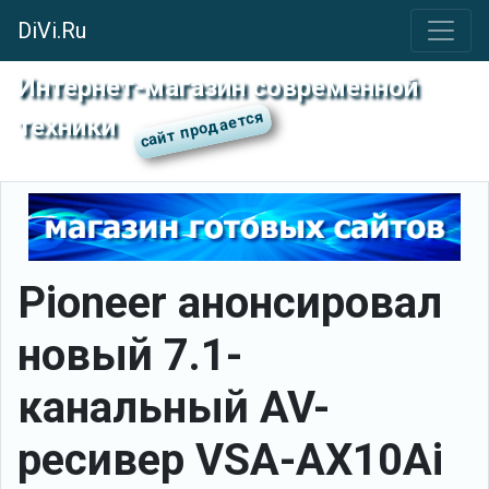
DiVi.Ru
Интернет-магазин современной
техники
Pioneer анонсировал
новый 7.1-
канальный AV-
ресивер VSA-AX10Ai