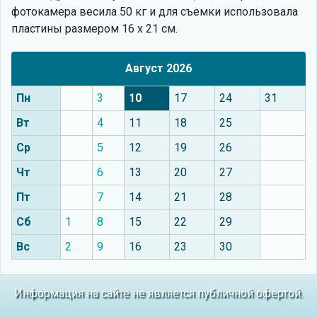
фотокамера весила 50 кг и для съемки использовала
пластины размером 16 х 21 см.
Август 2026
Пн
3
10
17
24
31
Вт
4
11
18
25
Ср
5
12
19
26
Чт
6
13
20
27
Пт
7
14
21
28
Сб
1
8
15
22
29
Вс
2
9
16
23
30
Информация на сайте не является публичной офертой.