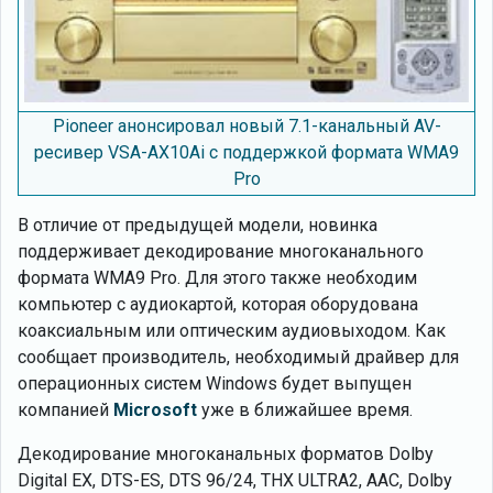
Pioneer анонсировал новый 7.1-канальный AV-
ресивер VSA-AX10Ai с поддержкой формата WMA9
Pro
В отличие от предыдущей модели, новинка
поддерживает декодирование многоканального
формата WMA9 Pro. Для этого также необходим
компьютер с аудиокартой, которая оборудована
коаксиальным или оптическим аудиовыходом. Как
сообщает производитель, необходимый драйвер для
операционных систем Windows будет выпущен
компанией
Microsoft
уже в ближайшее время.
Декодирование многоканальных форматов Dolby
Digital EX, DTS-ES, DTS 96/24, THX ULTRA2, AAC, Dolby