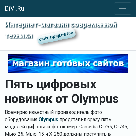
DiVi.Ru
Интернет-магазин современной
техники
Пять цифровых
новинок от Olympus
Всемирно известный производитель фото
оборудования
Olympus
представил сразу пять
моделей цифровых фотокамер. Camedia C-755, C-745,
Мью-25, Мью-15 и X-250 должны поступить в