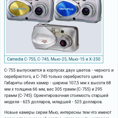
Camedia C-755, C-745, Мью-25, Мью-15 и X-250
C-755 выпускается в корпусах двух цветов - черного и
серебристого, а C-745 только серебристого цвета.
Габариты обеих камер - ширина 107,5 мм x высота 68
мм x толщина 66 мм, вес 305 грамм (C-755) и 295
грамм (C-745). Ориентировочная стоимость старшей
модели - 625 долларов, младшей - 525 долларов.
Новые камеры серии Мью, интересны тем что имеют