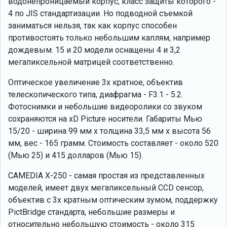
водонепроницаемый корпус, класс защиты которого -
4 по JIS стандартизации. Но подводной съемкой
заниматься нельзя, так как корпус способен
противостоять только небольшим каплям, например
дождевым. 15 и 20 модели оснащены 4 и 3,2
мегапиксельной матрицей соответственно.
Оптическое увеличение 3x кратное, объектив
телескопического типа, диафрагма - F3.1 - 5.2.
Фотоснимки и небольшие видеоролики со звуком
сохраняются на xD Picture носители. Габариты Мью
15/20 - ширина 99 мм x толщина 33,5 мм x высота 56
мм, вес - 165 грамм. Стоимость составляет - около 520
(Мью 25) и 415 долларов (Мью 15).
CAMEDIA X-250 - самая простая из представленных
моделей, имеет двух мегапиксельный CCD сенсор,
объектив с 3x кратным оптическим зумом, поддержку
PictBridge стандарта, небольшие размеры и
относительно небольшую стоимость - около 315