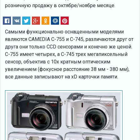
розничную продажу в октябре/ноябре месяце.
Самыми функционально оснащенными моделями
являются CAMEDIA C-755 и C-745, различаются друг от
друга они только CCD сенсорами и конечно же ценой.
C-755 имеет четырех, а C-745 трех мегапиксельный
сенсор, объектив с 10x кратным оптическим
увеличением (фокусное расстояние 38 мм - 380 мм),
все данные записывают на xD карточки памяти.