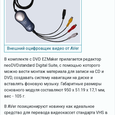
Внешний оцифровщик видео от AVer
В комплекте с DVD EZMaker прилагается редактор
neoDVDstandard Digital Suite, с помощью которого
можно вести монтаж материала для записи на CD и
DVD, создавать систему навигации на диске и
вставлять фоновую музыку. Габаритные размеры
основного модуля составляют 950 х 51.19 х 17,1 мм,
вес - 105 г.
В AVer позиционируют новинку как идеальное
средство для перевода видеокассет стандарта VHS в