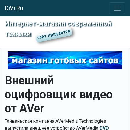
DiVi.Ru
Интернет-магазин современной
техники
Внешний
оцифровщик видео
от AVer
Тайваньская компания AVerMedia Technologies
выпустила внешнее устройство AVerMedia
DVD