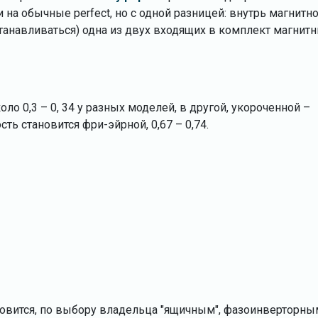
на обычные perfect, но с одной разницей: внутрь магнитн
танавливаться) одна из двух входящих в комплект магнит
оло 0,3 – 0, 34 у разных моделей, в другой, укороченной –
сть становится фри-эйрной, 0,67 – 0,74.
ановится, по выбору владельца "ящичным", фазоинверторны