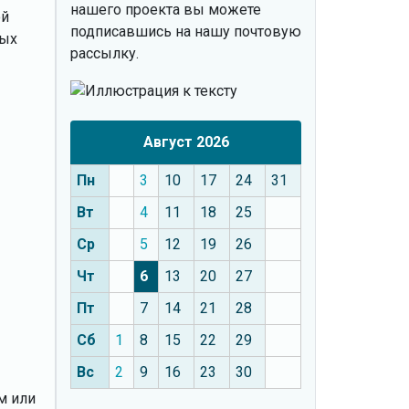
нашего проекта вы можете
ой
подписавшись на нашу почтовую
ных
рассылку.
Август 2026
Пн
3
10
17
24
31
Вт
4
11
18
25
Ср
5
12
19
26
Чт
6
13
20
27
Пт
7
14
21
28
Сб
1
8
15
22
29
Вс
2
9
16
23
30
м или