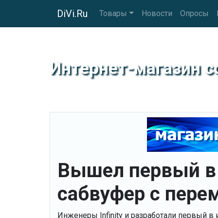
DiVi.Ru
Товары
Новости
Опросы
Интернет-магазин 
Вышел первый в 
сабвуфер с пере
Инженеры Infinity и разработали первый в 