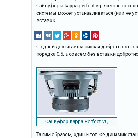
Сабвуферы kappa perfect vq внешне похожи 
системы может устанавливаться (или не ус
вставок.
С одной достигается низкая добротность, ок
порядка 0,5, а совсем без вставки добротно
Сабвуфер Kappa Perfect VQ
Таким образом, один и тот же динамик ст