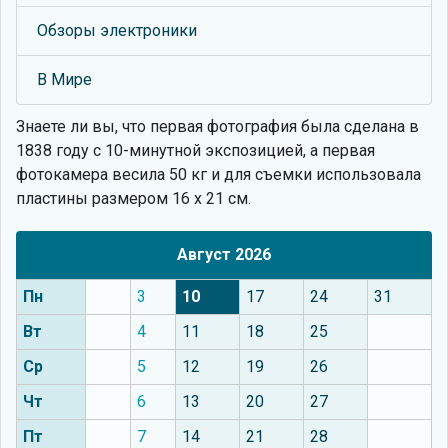
Обзоры электроники
В Мире
Знаете ли вы, что
первая фотография была сделана в
1838 году с 10-минутной экспозицией, а первая
фотокамера весила 50 кг и для съемки использовала
пластины размером 16 х 21 см.
Август 2026
Пн
3
10
17
24
31
Вт
4
11
18
25
Ср
5
12
19
26
Чт
6
13
20
27
Пт
7
14
21
28