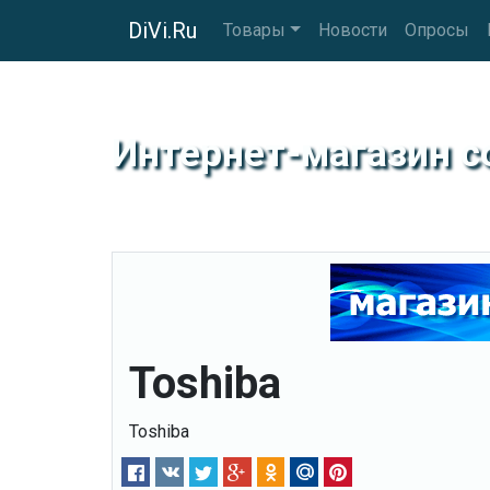
DiVi.Ru
Товары
Новости
Опросы
Интернет-магазин 
Toshiba
Toshiba