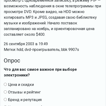
просмотр с одновременной записью), а режиму PIP —
возможность наблюдения в окне телепрограммы при
просмотре DVD. Кроме видео, на HDD можно
копировать MP3 и JPEG, создавая свою библиотеку
музыки и изображений. Начало поставок
запланировано на ноябрь, и ориентировочная цена
составляет около $400.
26 сентября 2003 в 19:49
Метки: hdd; dvd-проигрыватель; bbk 9907s
Опрос
Что для вас самое важное при выборе
электроники?
Цена и скидки
Отзывы и рейтинг
Бренд и репутация