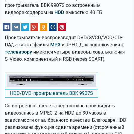
проигрыватель BBK 9907S со встроенным
видеорекордером на
HDD
емкостью 40 ГБ.
Проигрыватель воспроизводит DVD/SVCD/VCD/CD-
DA/, а также файлы
MP3
и JPEG. Для подключения к
телевизору
имеются четыре видеовыхода, включая
S-Video, компонентный и RGB (через SCART).
HDD/DVD-проигрыватель BBK 9907S
Со встроенного телетюнера можно производить
видеозапись в MPEG-2 на HDD до 30 часов в
зависимости от выбранного качества. Благодаря HDD
реализована функция сдвига времени (отсроченный