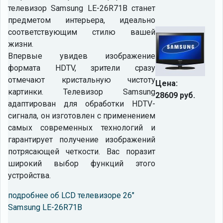
телевизор Samsung LE-26R71B станет
предметом интерьера, идеально
соответствующим стилю вашей
жизни.
Впервые увидев изображение
формата HDTV, зрители сразу
отмечают кристальную чистоту
Цена:
картинки. Телевизор Samsung
28609 руб.
адаптирован для обработки HDTV-
сигнала, он изготовлен с применением
самых современных технологий и
гарантирует получение изображений
потрясающей четкости. Вас поразит
широкий выбор функций этого
устройства.
подробнее об LCD телевизоре 26"
Samsung LE-26R71B