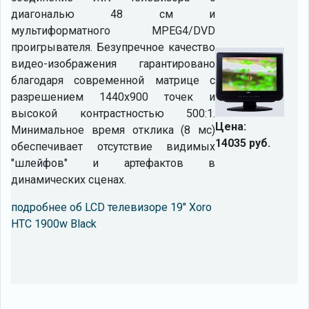
диагональю 48 см и
мультиформатного MPEG4/DVD
проигрывателя. Безупречное качество
видео-изображения гарантировано
благодаря современной матрице с
разрешением 1440х900 точек и
высокой контрастностью 500:1.
Цена:
Минимальное время отклика (8 мс)
14035 руб.
обеспечивает отсутствие видимых
"шлейфов" и артефактов в
динамических сценах.
подробнее об LCD телевизоре 19" Xoro
HTC 1900w Black