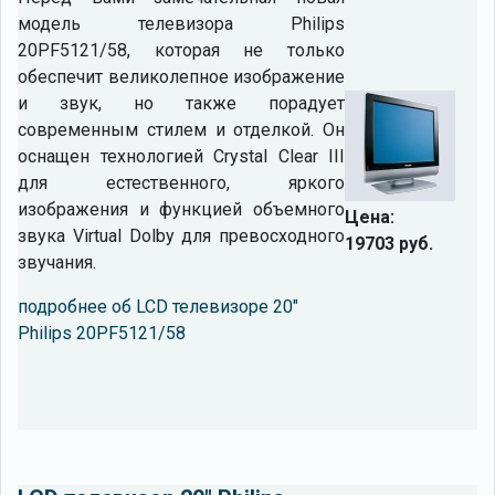
модель телевизора Philips
20PF5121/58, которая не только
обеспечит великолепное изображение
и звук, но также порадует
современным стилем и отделкой. Он
оснащен технологией Crystal Clear III
для естественного, яркого
изображения и функцией объемного
Цена:
звука Virtual Dolby для превосходного
19703 руб.
звучания.
подробнее об LCD телевизоре 20"
Philips 20PF5121/58