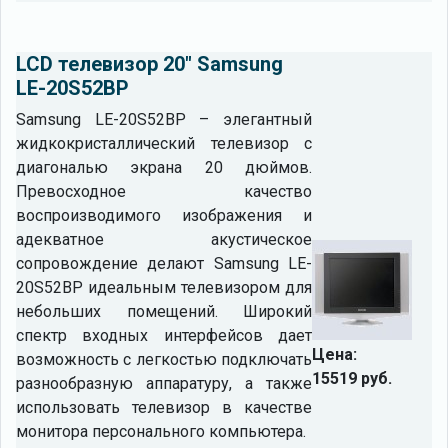
LCD телевизор 20" Samsung
LE-20S52BP
Samsung LE-20S52BP – элегантный
жидкокристаллический телевизор с
диагональю экрана 20 дюймов.
Превосходное качество
воспроизводимого изображения и
адекватное акустическое
сопровождение делают Samsung LE-
20S52BP идеальным телевизором для
небольших помещений. Широкий
спектр входных интерфейсов дает
Цена:
возможность с легкостью подключать
15519 руб.
разнообразную аппаратуру, а также
использовать телевизор в качестве
монитора персонального компьютера.