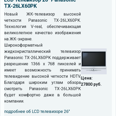
TX-26LX60PK
Новый ЖК-телевизор высокой
четкости Panasonic TX-26LX60PK.
Технология V-real, обеспечивающая
великолепное качество изображения
на ЖК-экране.
Широкоформатный
жидкокристаллический телевизор
Panasonic TX-26LX60PK поддерживает
разрешение 1366 x 768 пикселей и
имеет возможность принимать
телевидение высокой четкости HDTV.
Цена:
Благодаря широким углам обзора
27800 руб.
смотреть Panasonic TX-26LX60PK
будет комфортно даже в большой
компании.
подробнее об LCD телевизоре 26"