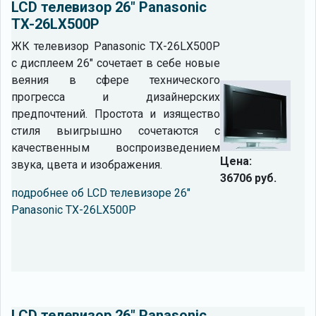
LCD телевизор 26" Panasonic
TX-26LX500P
ЖК телевизор Panasonic TX-26LX500P
с дисплеем 26" сочетает в себе новые
веяния в сфере технического
прогресса и дизайнерских
предпочтений. Простота и изящество
стиля выигрышно сочетаются с
качественным воспроизведением
Цена:
звука, цвета и изображения.
36706 руб.
подробнее об LCD телевизоре 26"
Panasonic TX-26LX500P
LCD телевизор 26" Panasonic