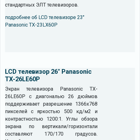
стандартных ЭЛТ телевизоров.
подробнее об LCD телевизоре 23"
Panasonic TX-23LX60P
LCD телевизор 26" Panasonic
TX-26LE60P
Экран телевизора Panasonic TX-
26LE60P с диагональю 26 дюймов
поддерживает разрешение 1366x768
пикселей с яркостью 500 кд/м2 и
контрастностью 1200:1. Углы обзора
экрана по вертикали/горизонтали
составляют 170/170 градусов.