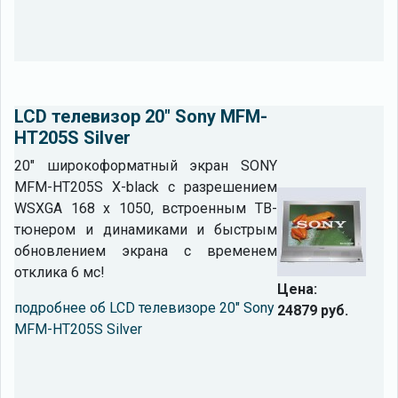
LCD телевизор 20" Sony MFM-
HT205S Silver
20" широкоформатный экран SONY
MFM-HT205S X-black с разрешением
WSXGA 168 x 1050, встроенным ТВ-
тюнером и динамиками и быстрым
обновлением экрана с временем
отклика 6 мс!
Цена:
подробнее об LCD телевизоре 20" Sony
24879 руб.
MFM-HT205S Silver