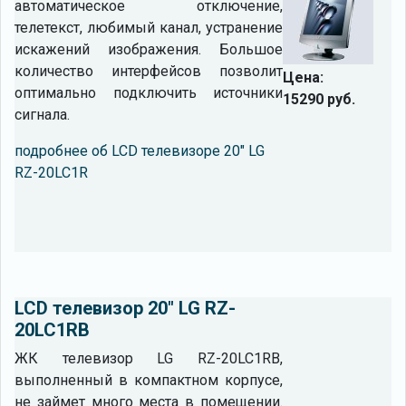
автоматическое отключение,
телетекст, любимый канал, устранение
искажений изображения. Большое
количество интерфейсов позволит
Цена:
оптимально подключить источники
15290 руб.
сигнала.
подробнее об LCD телевизоре 20" LG
RZ-20LC1R
LCD телевизор 20" LG RZ-
20LC1RB
ЖК телевизор LG RZ-20LC1RB,
выполненный в компактном корпусе,
не займет много места в помещении.