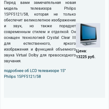
Перед вами замечательная новая
модель телевизора Philips
15PF5121/58, которая не только
обеспечит великолепное изображение
и звук, но также порадует
современным стилем и отделкой. Он
оснащен технологией Crystal Clear III
для естественного, яркого
изображения и функцией объемного
Цена:
звука Virtual Dolby для превосходного
13225 руб.
звучания.
подробнее об LCD телевизоре 15"
Philips 15PF5121/58