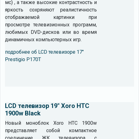
мс) , а также высокие контрастность и
яркость сохряняют реалистичность
отображаемой картинки при
просмотре телевизионных программ,
любимых DVD-дисков или во время
динамичных компьютерных игр.
подробнее об LCD телевизоре 17"
Prestigio P170T
LCD телевизор 19" Xoro HTC
1900w Black
Новый моноблок Xoro HTC 1900w
представляет собой компактное
соединение ЖК телевизора с