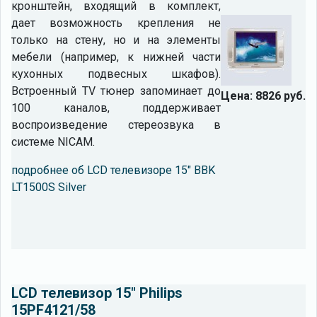
кронштейн, входящий в комплект,
дает возможность крепления не
только на стену, но и на элементы
мебели (например, к нижней части
кухонных подвесных шкафов).
Встроенный TV тюнер запоминает до
Цена: 8826 руб.
100 каналов, поддерживает
воспроизведение стереозвука в
системе NICAM.
подробнее об LCD телевизоре 15" BBK
LT1500S Silver
LCD телевизор 15" Philips
15PF4121/58