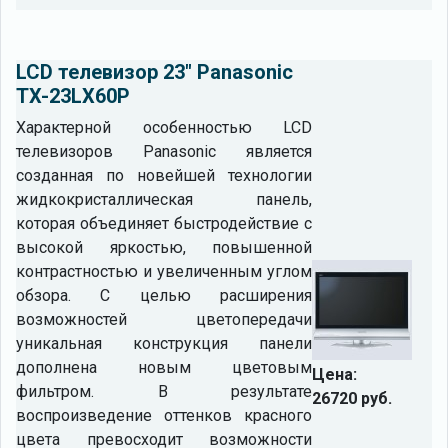
LCD телевизор 23" Panasonic
TX-23LX60P
Характерной особенностью LCD
телевизоров Panasonic является
созданная по новейшей технологии
жидкокристаллическая панель,
которая объединяет быстродействие с
высокой яркостью, повышенной
контрастностью и увеличенным углом
обзора. С целью расширения
возможностей цветопередачи
уникальная конструкция панели
дополнена новым цветовым
Цена:
фильтром. В результате
26720 руб.
воспроизведение оттенков красного
цвета превосходит возможности