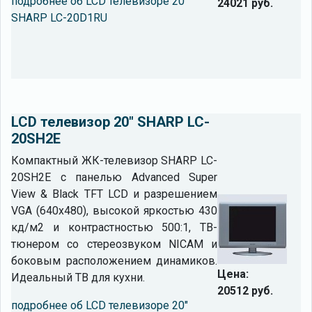
подробнее об LCD телевизоре 20"
24021 руб.
SHARP LC-20D1RU
LCD телевизор 20" SHARP LC-
20SH2E
Компактный ЖК-телевизор SHARP LC-
20SH2E с панелью Advanced Super
View & Black TFT LCD и разрешением
VGA (640x480), высокой яркостью 430
кд/м2 и контрастностью 500:1, ТВ-
тюнером со стереозвуком NICAM и
боковым расположением динамиков.
Цена:
Идеальный ТВ для кухни.
20512 руб.
подробнее об LCD телевизоре 20"