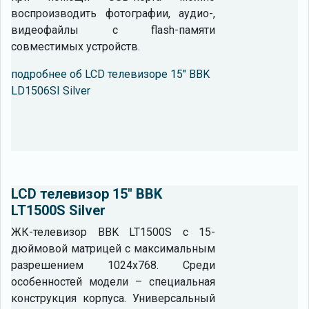
воспроизводить фотографии, аудио-,
видеофайлы с flash-памяти
совместимых устройств.
подробнее об LCD телевизоре 15" BBK
LD1506SI Silver
LCD телевизор 15" BBK
LT1500S Silver
ЖК-телевизор BBK LT1500S с 15-
дюймовой матрицей с максимальным
разрешением 1024x768. Среди
особенностей модели – специальная
конструкция корпуса. Универсальный