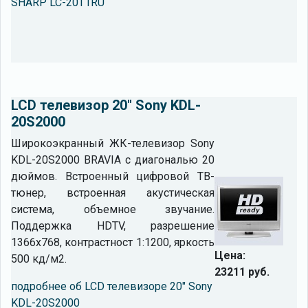
SHARP LC-20T1RU
LCD телевизор 20" Sony KDL-
20S2000
Широкоэкранный ЖК-телевизор Sony
KDL-20S2000 BRAVIA с диагональю 20
дюймов. Встроенный цифровой ТВ-
тюнер, встроенная акустическая
система, объемное звучание.
Поддержка HDTV, разрешение
1366x768, контрастност 1:1200, яркость
Цена:
500 кд/м2.
23211 руб.
подробнее об LCD телевизоре 20" Sony
KDL-20S2000