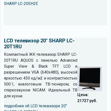
SHARP LC-20SH2E
LCD телевизор 20" SHARP LC-
20T1RU
Компактный ЖК-телевизор SHARP LC-
20T1RU AQUOS с панелью Advanced
Super View & Black TFT LCD и
разрешением VGA (640x480), высокой
яркостью 430 кд/м2 и контрастностью
500:1, аналоговым ТВ-тюнером, со
стереозвуком NICAM. Идеальный ТВ
Цена:
для кухни.
21727 руб.
подробнее об LCD телевизоре 20"