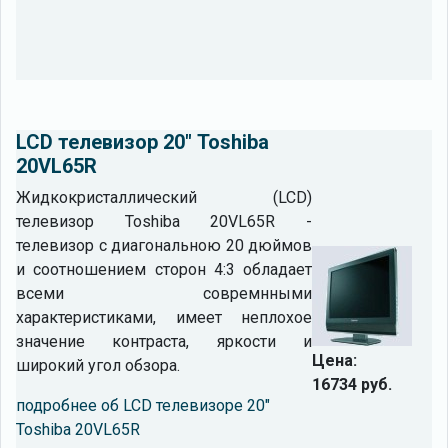
LCD телевизор 20" Toshiba
20VL65R
Жидкокристаллический (LCD)
телевизор Toshiba 20VL65R -
телевизор с диагональною 20 дюймов
и соотношением сторон 4:3 обладает
всеми совремнными
характеристиками, имеет неплохое
значение контраста, яркости и
Цена:
широкий угол обзора.
16734 руб.
подробнее об LCD телевизоре 20"
Toshiba 20VL65R