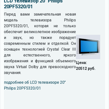
LCD телевизор 20" Philips
20PF5320/01
Перед вами замечательная новая
модель телевизора Philips
20PF5320/01, которая не только
обеспечит великолепное изображение
и звук, но также порадует
современным стилем и отделкой. Он
оснащен технологией Crystal Clear III
для естественного, яркого
изображения и функцией объемного
Цена:
звука Virtual Dolby для превосходного
20512 руб.
звучания.
подробнее об LCD телевизоре 20"
Philips 20PF5320/01