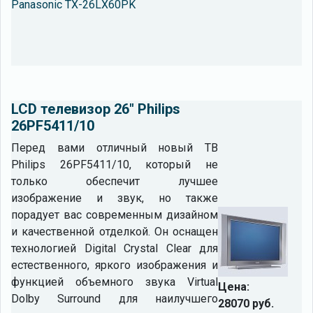
Panasonic TX-26LX60PK
LCD телевизор 26" Philips
26PF5411/10
Перед вами отличный новый ТВ
Philips 26PF5411/10, который не
только обеспечит лучшее
изображение и звук, но также
порадует вас современным дизайном
и качественной отделкой. Он оснащен
технологией Digital Crystal Clear для
естественного, яркого изображения и
функцией объемного звука Virtual
Цена:
Dolby Surround для наилучшего
28070 руб.