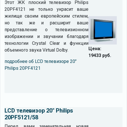
Этот ЖК плоский телевизор Philips
20PF4121 не только украсит ваше
жилище своим европейским стилем,
но так же и расширит ваше
представление о телевизионном
изображении и звучании благодаря
технологии Crystal Clear и функции
Цена:
объемного звука Virtual Dolby.
19433 руб.
подробнее об LCD телевизоре 20"
Philips 20PF4121
LCD телевизор 20" Philips
20PF5121/58
Перед вами замечательная новая