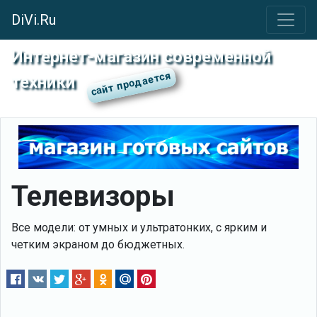
DiVi.Ru
Интернет-магазин современной
техники
Телевизоры
Все модели: от умных и ультратонких, с ярким и
четким экраном до бюджетных.