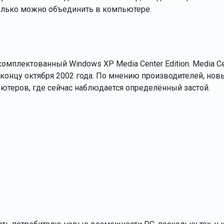
только можно объединить в компьютере.
комплектованный Windows XP Media Center Edition. Media Ce
к концу октября 2002 года. По мнению производителей, нов
теров, где сейчас наблюдается определённый застой.