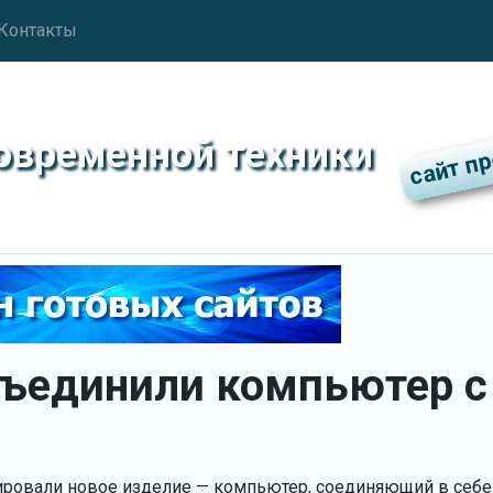
Контакты
современной техники
объединили компьютер с
ровали новое изделие — компьютер, соединяющий в себе