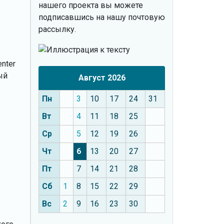
нашего проекта вы можете
подписавшись на нашу почтовую
рассылку.
nter
ый
Август 2026
Пн
3
10
17
24
31
Вт
4
11
18
25
Ср
5
12
19
26
Чт
6
13
20
27
Пт
7
14
21
28
Сб
1
8
15
22
29
Вс
2
9
16
23
30