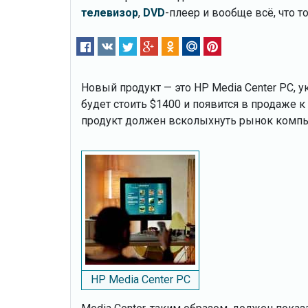
телевизор
,
DVD
-плеер и вообще всё, что 
Новый продукт — это HP Media Center PC, у
будет стоить $1400 и появится в продаже 
продукт должен всколыхнуть рынок компью
HP Media Center PC