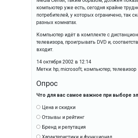
Media Center, таким образом, должен пока
компьютер уже есть, сегодня крайне трудн
потребителей, у которых ограничено, так ск
разных комнатах.
Компьютер идёт в комплекте с дистанцио
телевизора, проигрывать DVD и, соответств
входит.
14 октября 2002 в 12:14
Метки: hp; microsoft; компьютер; телевизор
Опрос
Что для вас самое важное при выборе э
Цена и скидки
Отзывы и рейтинг
Бренд и репутация
Характеристики и функционал