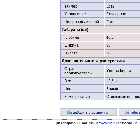
Таймер
Есть
Управление
Сенсорное
Цифровой дисплей
Есть
Габариты (см)
Глубина
48.5
Ширина
35
Высота
28
Дополнительные характеристики
Страна
Южная Корея
производитель
Вес
13,5 кг
Цвет
Белый
Комплектация
Стекляный поднос,
добавить в сравнение
обсу
При копировании ссылка на
www.divi.ru
обязательна. 