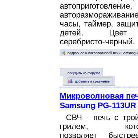
автоприготовление,
авторазмораживание
часы, таймер, защи
детей. Цве
серебристо-черный.
подробнее о микроволновой печи Samsung
обсудить на форуме
добавить в сравнение
Микроволновая пе
Samsung PG-113UR
СВЧ - печь с тро
грилем, кото
позволяет быстр