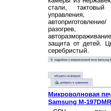
камеры из нержаве
стали, тактовый
управления,
автоприготовление/
разогрев,
авторазмораживание
защита от детей. Ц
серебристый.
подробнее о микроволновой печи Samsung
обсудить на форуме
добавить в сравнение
Микроволновая пе
Samsung M-197DM