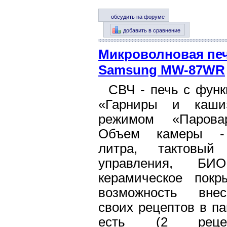
обсудить на форуме
добавить в сравнение
Микроволновая пе
Samsung MW-87WR
СВЧ - печь с фун
«Гарниры и каш
режимом «Паровар
Объем камеры 
литра, тактовый
управления, Б
керамическое покры
возможность внес
своих рецептов в п
есть (2 рецеп