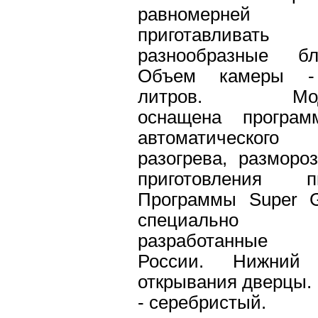
равномерней
приготавливать
разнообразные бл
Объем камеры 
литров. Мод
оснащена програм
автоматического
разогрева, разморо
приготовления п
Программы Super Gr
специально
разработанные
России. Нижний
открывания дверцы.
- серебристый.