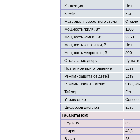
Конвекция
Нет
Комби
Есть
Материал поворотного стола
Стекло
Мощность гриля, Вт
1100
Мощность комби, Вт
2250
Мощность конвекции, Вт
Нет
Мощность микроволн, Вт
800
Открывание двери
Ручка, 
Поэтапное приготовление
Есть
Режим - защита от детей
Есть
Режимы приготовления
СВЧ, ко
Таймер
Есть
Управление
Сенсор
Цифровой дисплей
Есть
Габариты (см)
Глубина
35
Ширина
48,3
Высота
28