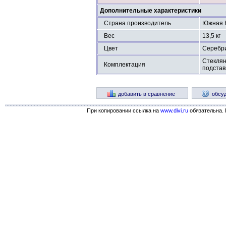
Дополнительные характеристики
Страна производитель
Южная 
Вес
13,5 кг
Цвет
Серебр
Стеклян
Комплектация
подстав
добавить в сравнение
обсу
При копировании ссылка на
www.divi.ru
обязательна. 